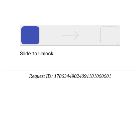
ZHEJIANG 1st HYDRO
工程展示
PROJECTS EXHIBIT
舟山市岛北引水工程输水隧道Ⅲ标
2019.12.31