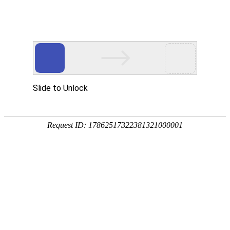
ZHEJIANG 1st HYDRO
工程展示
PROJECTS EXHIBIT
贵定县小河水库工程
2019.12.31