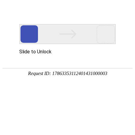
ZHEJIANG 1st HYDRO
工程展示
PROJECTS EXHIBIT
杭州三堡排涝工程泵站
2019.12.30